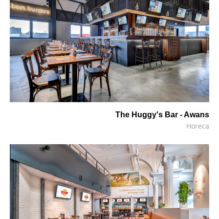
The Huggy's Bar - Awans
Horeca