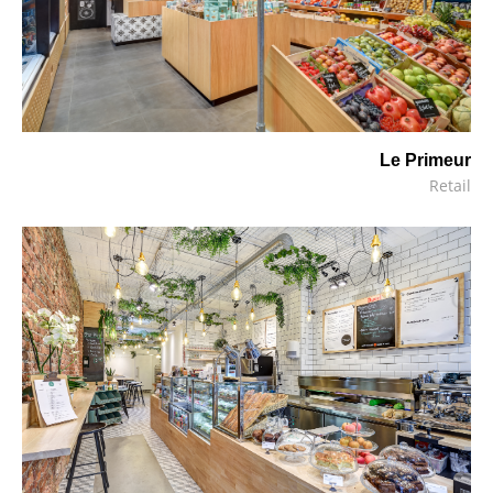
Le Primeur
Retail