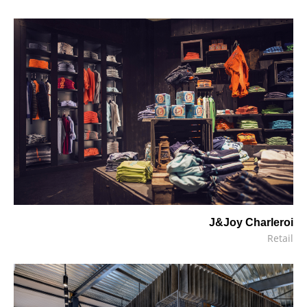
J&Joy Charleroi
Retail