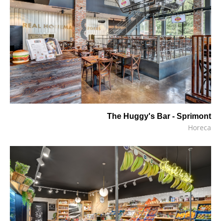
The Huggy's Bar - Sprimont
Horeca