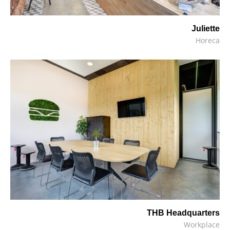
Juliette
Horeca
THB Headquarters
Workplace