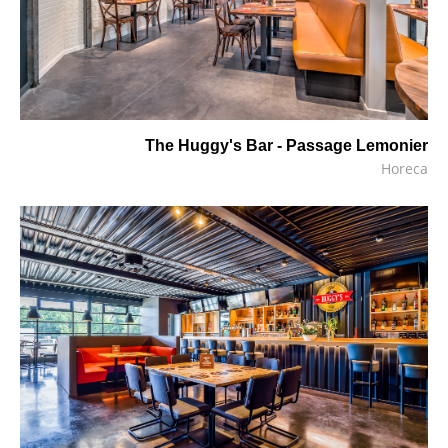
The Huggy's Bar - Passage Lemonier
Horeca