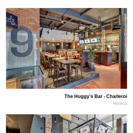
The Huggy's Bar - Charleroi
Horeca